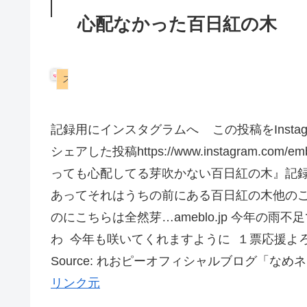
心配なかった百日紅の木
スコティッシュフォールド
記録用にインスタグラムへ この投稿をInstagr
シェアした投稿https://www.instagram.
っても心配してる芽吹かない百日紅の木』記録
あってそれはうちの前にある百日紅の木他の
のにこちらは全然芽…ameblo.jp 今年の
わ 今年も咲いてくれますように １票応援よ
Source: れおピーオフィシャルブログ「な
リンク元