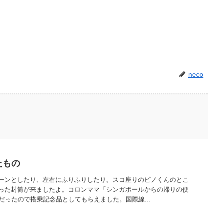
neco
たもの
ーンとしたり、左右にふりふりしたり。スコ座りのピノくんのとこ
った封筒が来ましたよ。コロンママ「シンガポールからの帰りの便
だったので搭乗記念品としてもらえました。国際線...