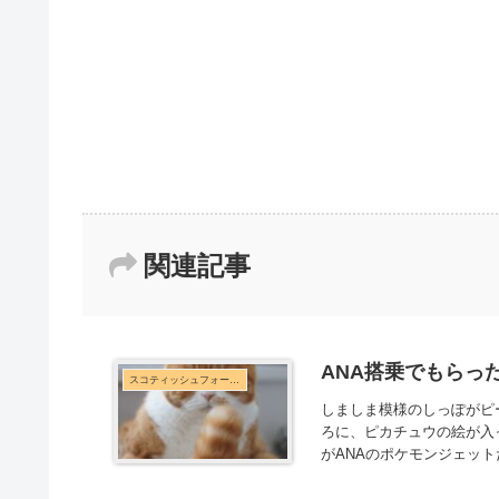
関連記事
ANA搭乗でもらっ
スコティッシュフォールド
しましま模様のしっぽがピ
ろに、ピカチュウの絵が入
がANAのポケモンジェット