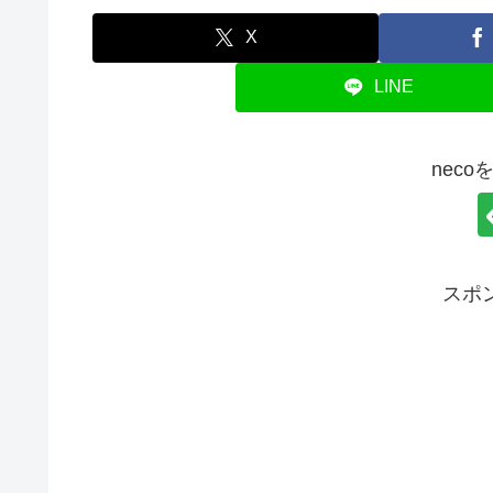
X
LINE
nec
スポ