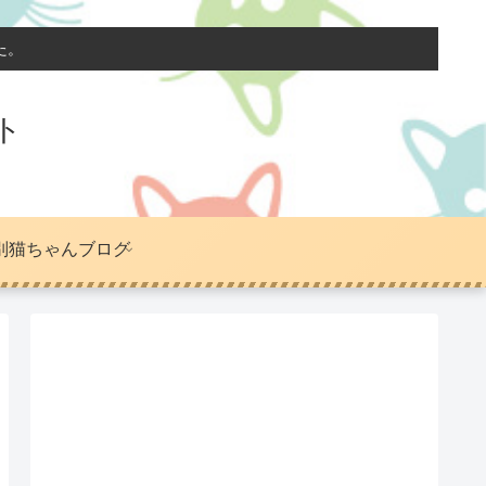
た。
ト
別猫ちゃんブログ