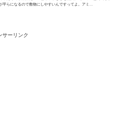
が平らになるので敷物にしやすいんですってよ。アミ...
ンサーリンク