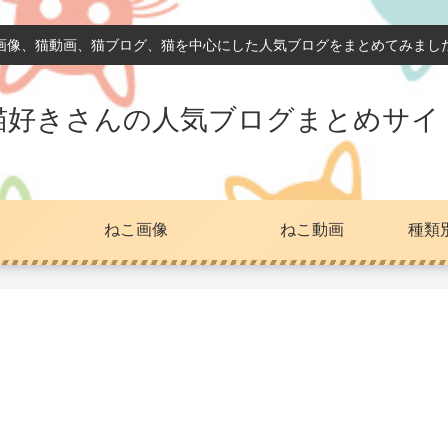
画像、猫動画、猫ブログ、猫を中心にした人気ブログをまとめてみまし
猫好きさんの人気ブログまとめサイ
ねこ画像
ねこ動画
種類