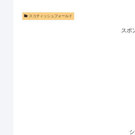
スコティッシュフォールド
スポ
シ