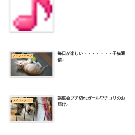
毎日が楽しい・・・・・・・子猫通
メイン・クーン
信♪
譲渡会ブチ切れガール♡チコリのお
メイン・クーン
届け♪