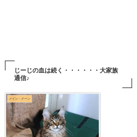
じーじの血は続く・・・・・・大家族
通信♪
メイン・クーン