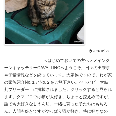
2026.05.22
＜はじめておいでの方へ＞メインク
ーンキャッテリーCAVALLINOへようこそ。日々の出来事
や子猫情報などを綴っています。大家族ですので、わが家
の家族紹介No.１とNo.２をご覧下さい。ペトハピ 太鼓
判ブリーダー に掲載されました。クリックすると見られ
ます。クマゴロウは猫が大好き。ちょっと控えめですが、
誰でも大好きな甘えん坊。一緒に育った子たちはもちろ
ん。人間も好きですがやっぱり猫が好き。特に好きなの