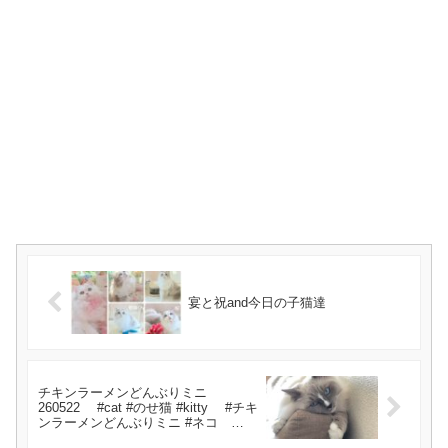
宴と祝and今日の子猫達
チキンラーメンどんぶりミニ
260522 #cat #のせ猫 #kitty #チキ
ンラーメンどんぶりミニ #ネコ
#cute #チキンラーメン #kitten #