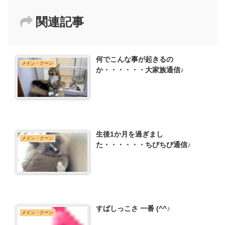
関連記事
何でこんな事が起きるの
メイン・クーン
か・・・・・・大家族通信♪
生後1か月を過ぎまし
メイン・クーン
た・・・・・・ちびちび通信♪
すばしっこさ 一番 (^^♪
メイン・クーン