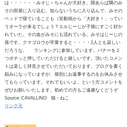
は・・・・・・みそじ～ちゃんが大好き。隙あらば隣のみ
その部屋に入り込む。知らないうちに入り込んで、みその
ベッドで寝ていることも（笑動画から「大好き！」ってい
うオーラが来るでしょう？エルじーじが子猫にすごく好か
れていた。その血がみそにも流れている。みそはじーじの
孫です。クマゴロウが卒業すると・・・・2人とも寂しい
だろうな。 ランキングに参加しています。バナーを２
つポチッと押していただけると嬉しいです。頂いたコメン
トは楽しく拝見させていただいております。ブログを書く
励みになっていますが、個別にお返事するのをお休みさせ
てもらっています。それでもいいよ、という方コメントを
ぜひお願いいたします。初めての方もご遠慮なくどうぞ
Source: CAVALLINO 猫・ねこ
リンク元