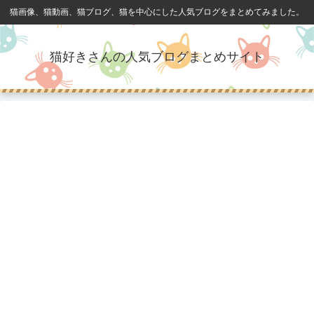
猫画像、猫動画、猫ブログ、猫を中心にした人気ブログをまとめてみました。
猫好きさんの人気ブログまとめサイト