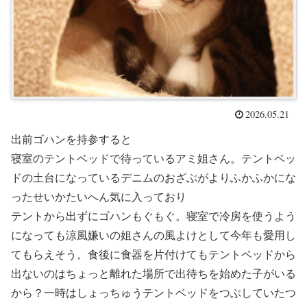
2026.05.21
出前ゴハンを持参すると
寝室のテントベッドで待っているアミ姐さん。テントベッ
ドの土台になっているデニムのおざぶがよりふかふかにな
ったせいかたいへん気に入っており
テントから出ずにゴハンもぐもぐ。寝室で冷房を使うよう
になっても涼風嫌いの姐さんの風よけとして今年も愛用し
てもらえそう。食後に食器を片付けてもテントベッドから
出ないのはちょっと離れた場所で出待ちを始めた子がいる
から？一時はしょっちゅうテントベッドをつぶしていたつ