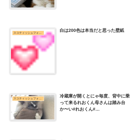
白は200色は本当だと思った壁紙
スコティッシュフォールド
冷蔵庫が開くとにゃ毎度、背中に乗
スコティッシュフォールド
って来るれおくん母さんは踏み台
か〜い#れおくん#…