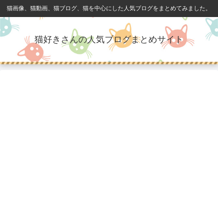
猫画像、猫動画、猫ブログ、猫を中心にした人気ブログをまとめてみました。
猫好きさんの人気ブログまとめサイト