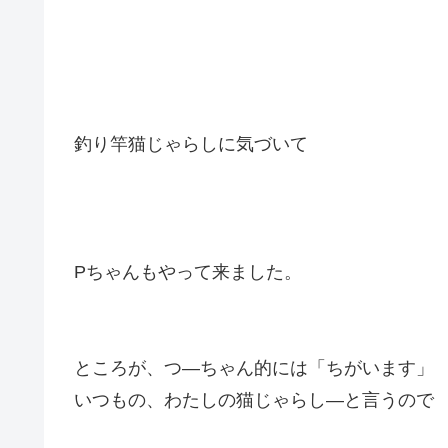
釣り竿猫じゃらしに気づいて
Pちゃんもやって来ました。
ところが、つ―ちゃん的には「ちがいます」
いつもの、わたしの猫じゃらし―と言うので