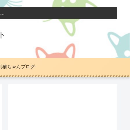
た。
ト
別猫ちゃんブログ