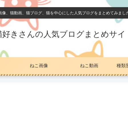
画像、猫動画、猫ブログ、猫を中心にした人気ブログをまとめてみまし
猫好きさんの人気ブログまとめサイ
ねこ画像
ねこ動画
種類