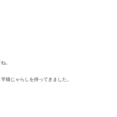
すね。
り竿猫じゃらしを持ってきました。