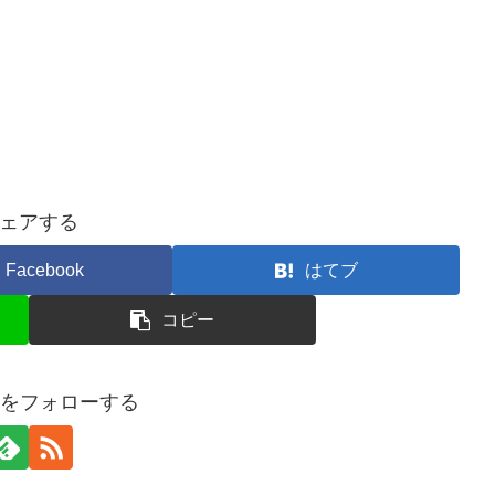
ェアする
Facebook
はてブ
コピー
aliceをフォローする