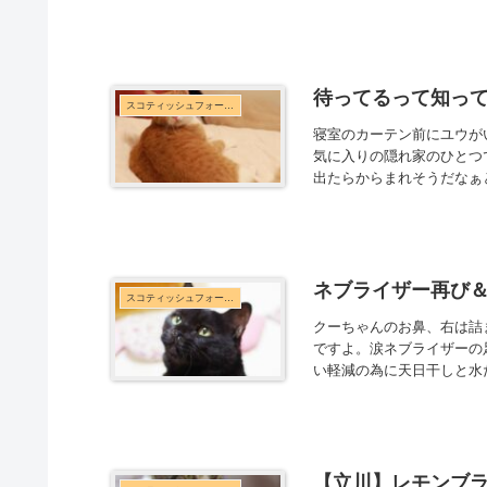
待ってるって知っ
スコティッシュフォールド
寝室のカーテン前にユウが
気に入りの隠れ家のひとつ
出たらからまれそうだなぁ
ネブライザー再び
スコティッシュフォールド
クーちゃんのお鼻、右は詰
ですよ。涙ネブライザーの
い軽減の為に天日干しと水
【立川】レモンブ