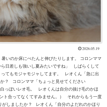
2026.05.19
暑いのか床にぺたんと伸びたりします。 コロンママ
から日差しも強いし夏みたいですね」 しばらくして
とってもモジャモジャしてます。 レオくん「急に出
うか？ コロンママ「ちょっと見せてください
た白っぽいレオ毛。 レオくんは自分の抜け毛のかほ
ピント合ってなくてすみません。） それからもう一度
りがしましたか？ レオくん「自分のよだれのかほり