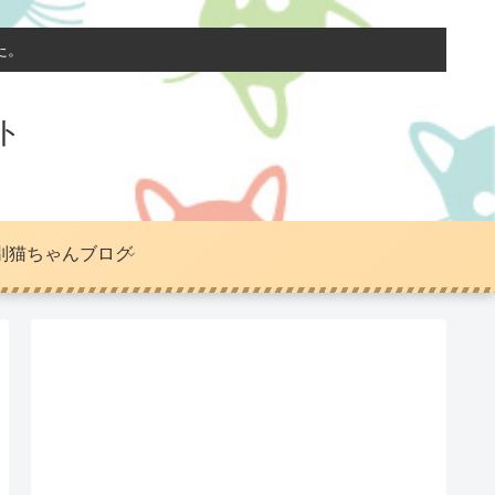
た。
ト
別猫ちゃんブログ