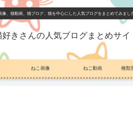
画像、猫動画、猫ブログ、猫を中心にした人気ブログをまとめてみまし
猫好きさんの人気ブログまとめサイ
ねこ画像
ねこ動画
種類