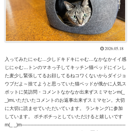
2026.05.18
入ってみたにゃむ…少しドキドキにゃむ…なかなかイイ感
じにゃむ…トンのマネっ子してキッチン猫ベッドにインし
た麦少し緊張してるお顔してるねコワくないからダイジョ
ウブだよ～捨てようと思っていた猫ベッドが俄かに人気ス
ポットに笑訪問・コメントなかなか出来ずスミマセンm(_
_)mいただいたコメントのお返事出来ずスミマセン。大切
に大切に読ませていただいています。 ランキングに参加
しています。 ポチポチっとしていただけると嬉しいです
m(_ _)m-----------------------------------------------------------------------