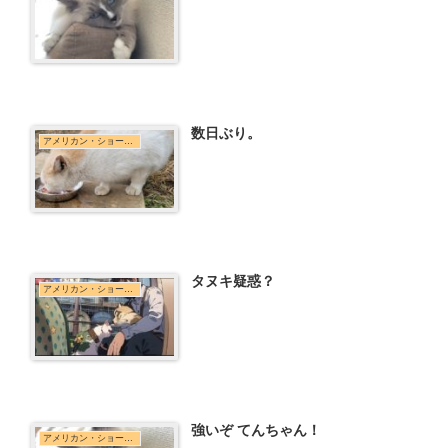
数日ぶり。
アメリカン・ショートヘア
タヌキ疑惑？
アメリカン・ショートヘア
強いぞ てんちゃん！
アメリカン・ショートヘア