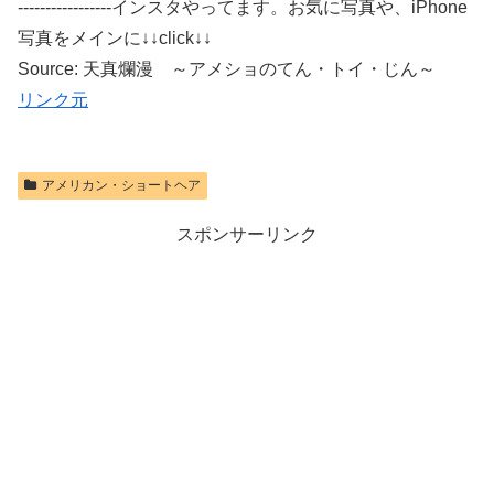
-----------------インスタやってます。お気に写真や、iPhone
写真をメインに↓↓click↓↓
Source: 天真爛漫 ～アメショのてん・トイ・じん～
リンク元
アメリカン・ショートヘア
スポンサーリンク