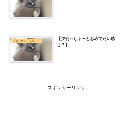
【夕刊～ちょっとおめでたい感
アメリカン・ショートヘア
じ？】
スポンサーリンク