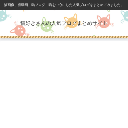
猫画像、猫動画、猫ブログ、猫を中心にした人気ブログをまとめてみました。
猫好きさんの人気ブログまとめサイト