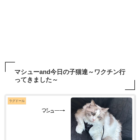
マシューand今日の子猫達～ワクチン行
ってきました～
ラグドール