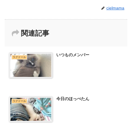
cielmama
関連記事
いつものメンバー
ラグドール
今日のほっぺたん
ラグドール