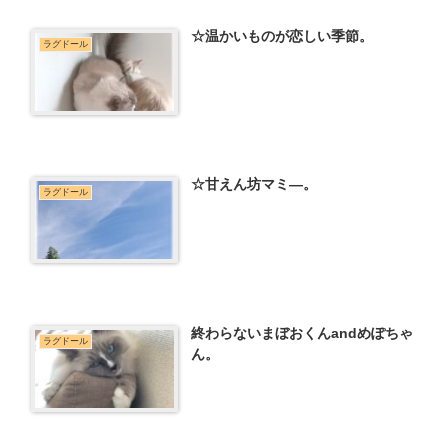
☆温かいものが恋しい季節。
ラグドール
☆甘えん坊マミ―。
ラグドール
終わらないまぼおくんandめぽちゃ
ラグドール
ん。