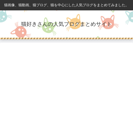
猫画像、猫動画、猫ブログ、猫を中心にした人気ブログをまとめてみました。
猫好きさんの人気ブログまとめサイト