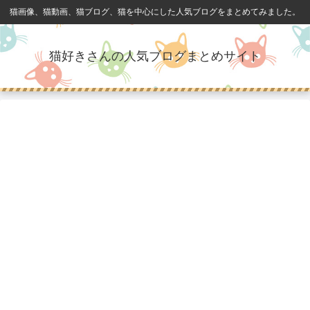
猫画像、猫動画、猫ブログ、猫を中心にした人気ブログをまとめてみました。
猫好きさんの人気ブログまとめサイト