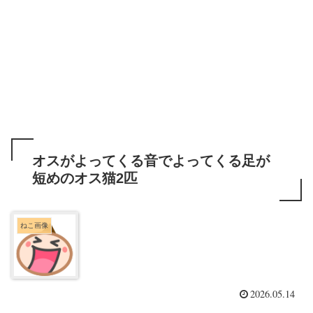
オスがよってくる音でよってくる足が
短めのオス猫2匹
ねこ画像
2026.05.14