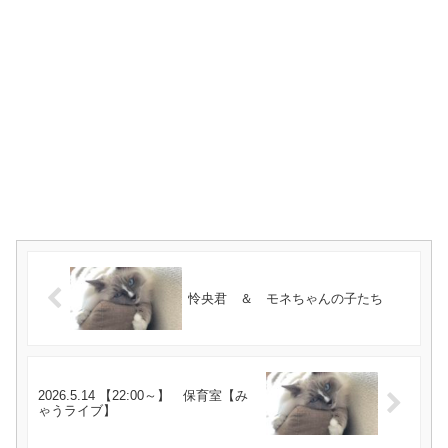
怜央君 ＆ モネちゃんの子たち
2026.5.14 【22:00～】 保育室【み
ゃうライブ】