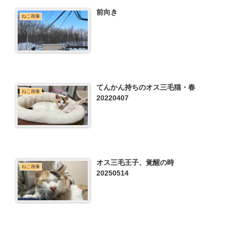
前向き
ねこ画像
てんかん持ちのオス三毛猫・春
ねこ画像
20220407
オス三毛王子、覚醒の時
ねこ画像
20250514