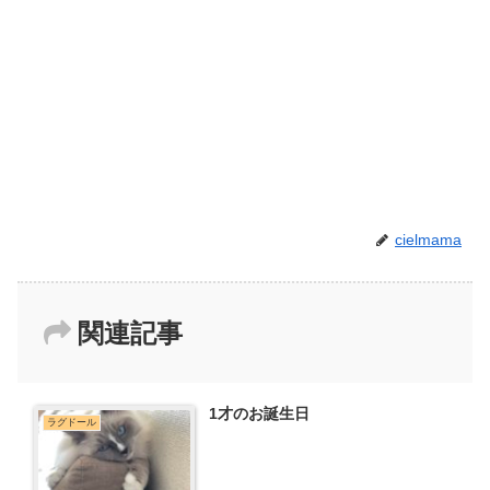
cielmama
関連記事
1才のお誕生日
ラグドール