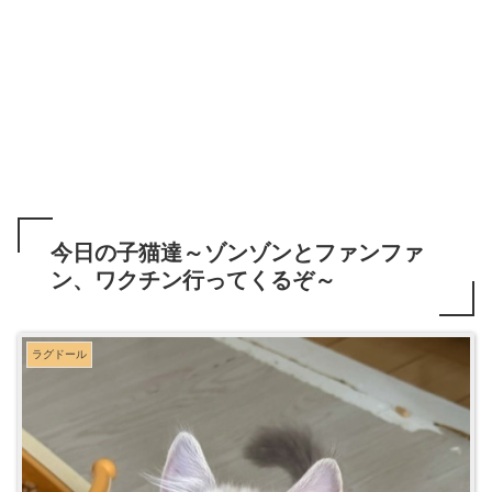
今日の子猫達～ゾンゾンとファンファ
ン、ワクチン行ってくるぞ～
ラグドール