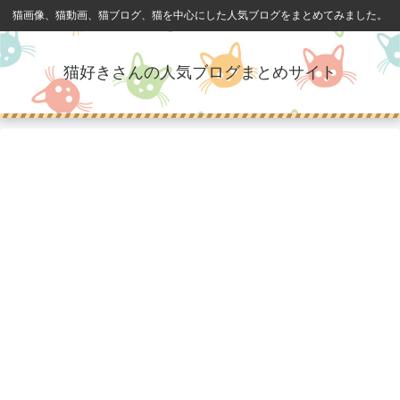
猫画像、猫動画、猫ブログ、猫を中心にした人気ブログをまとめてみました。
猫好きさんの人気ブログまとめサイト