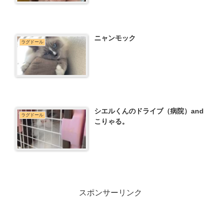
ニャンモック
ラグドール
シエルくんのドライブ（病院）and
ラグドール
こりゃる。
スポンサーリンク