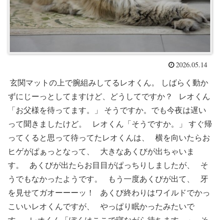
2026.05.14
玄関マットの上で腕組みしてるレオくん。 しばらく動か
ずにじーっとしてますけど、どうしてですか？ レオくん
「お父様を待ってます。」 そうですか。でも今夜は遅い
って聞きましたけど。 レオくん「そうですか。」 すぐ帰
ってくると思って待ってたレオくんは、 横を向いたらお
ヒゲがぱぁっとなって、 大きなあくびが出ちゃいま
す。 あくびが出たらお目目がぱっちりしましたが、 そ
うでもなかったようです。 もう一度あくびが出て、 牙
を見せてガオーーーッ！ あくび終わりはワイルドでかっ
こいいレオくんですが、 やっぱり眠かったみたいで