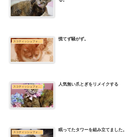
慌てず騒がず。
スコティッシュフォールド
人気無い爪とぎをリメイクする
スコティッシュフォールド
眠ってたタワーを組み立てました。
スコティッシュフォールド