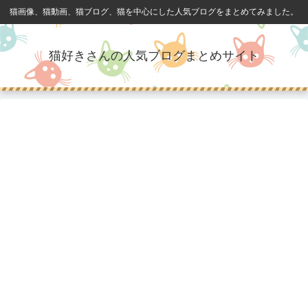
猫画像、猫動画、猫ブログ、猫を中心にした人気ブログをまとめてみました。
猫好きさんの人気ブログまとめサイト