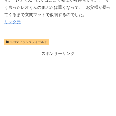
す。 レオくん「ぼくはここで寝ながら待ちます。」 そ
う言ったレオくんのまぶたは重くなって、 お父様が帰っ
てくるまで玄関マットで仮眠するのでした。
リンク元
スコティッシュフォールド
スポンサーリンク