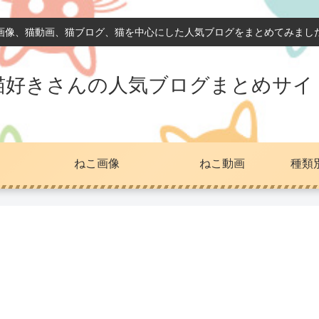
画像、猫動画、猫ブログ、猫を中心にした人気ブログをまとめてみまし
猫好きさんの人気ブログまとめサイ
ねこ画像
ねこ動画
種類