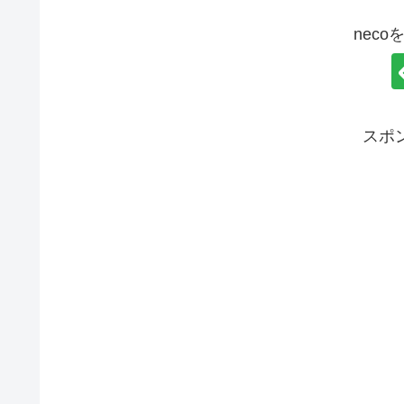
nec
スポ