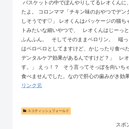
バスケットの中でぼんやりしてるレオくんに
たよ。 コロンママ「チキン味のおやつでデン
しそうです♡」 レオくんはパッケージの猫ち
トみたいな細いやつで、 レオくんはじーっ
ふんふん。 そしてそのままペロリン。 端っ
はペロペロとしてますけど、かじったり食べた
デンタルケア効果があるんですけど？」 レ
す。」 えっ！？ そう言ってそっぽを向いち
食べませんでした。なので肝心の歯みがき効果
リンク元
スコティッシュフォールド
スポ