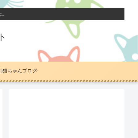
た。
ト
別猫ちゃんブログ