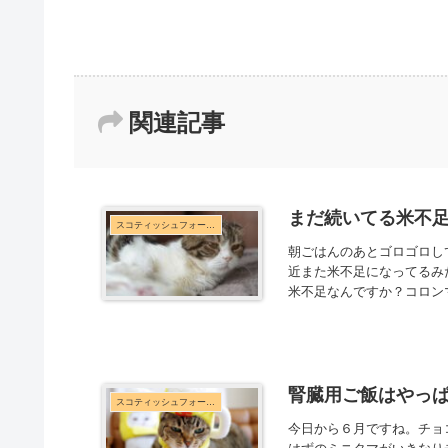
関連記事
まだ続いてる米不
スコティッシュフォールド
朝ごはんのあとゴロゴロし
近また米不足になってるみ
米不足なんですか？コロンマ
腎臓用ご飯はやっ
スコティッシュフォールド
今日から６月ですね。チョ