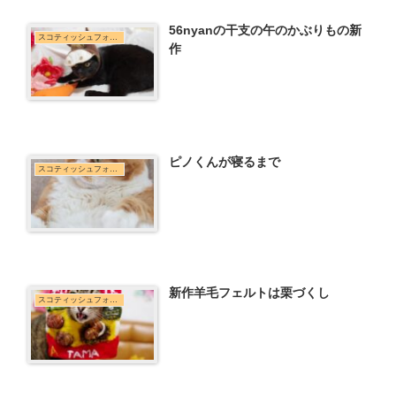
56nyanの干支の午のかぶりもの新
スコティッシュフォールド
作
ピノくんが寝るまで
スコティッシュフォールド
新作羊毛フェルトは栗づくし
スコティッシュフォールド