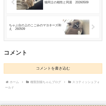
猫同士の相性と同居 20260509
ちゃぶ台の上のこごみのマヨネーズ和
え 260509
コメント
コメントを書き込む
ホーム
種類別猫ちゃんブログ
スコティッシュフォ
ールド