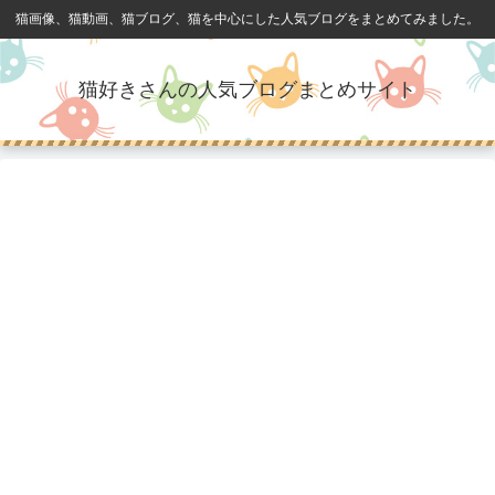
猫画像、猫動画、猫ブログ、猫を中心にした人気ブログをまとめてみました。
猫好きさんの人気ブログまとめサイト