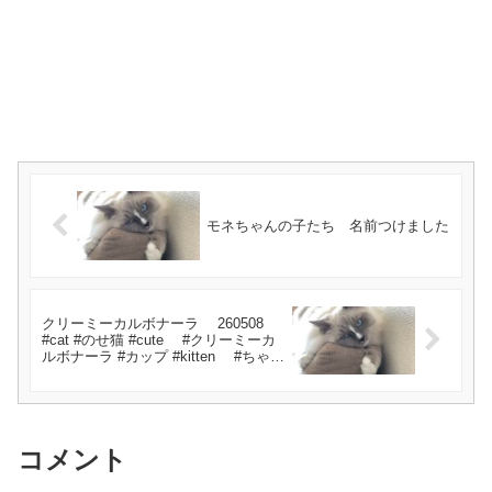
モネちゃんの子たち 名前つけました
クリーミーカルボナーラ 260508
#cat #のせ猫 #cute #クリーミーカ
ルボナーラ #カップ #kitten #ちゃと
らねこ #ねこ #ネコ #猫のいる暮ら
し
コメント