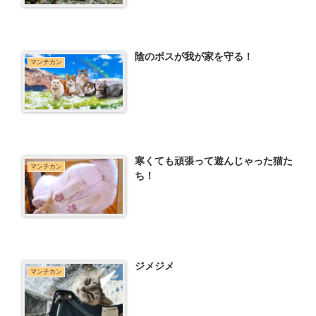
陰のボスが我が家を守る！
マンチカン
寒くても頑張って遊んじゃった猫た
マンチカン
ち！
ジメジメ
マンチカン