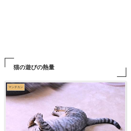
猫の遊びの熱量
マンチカン