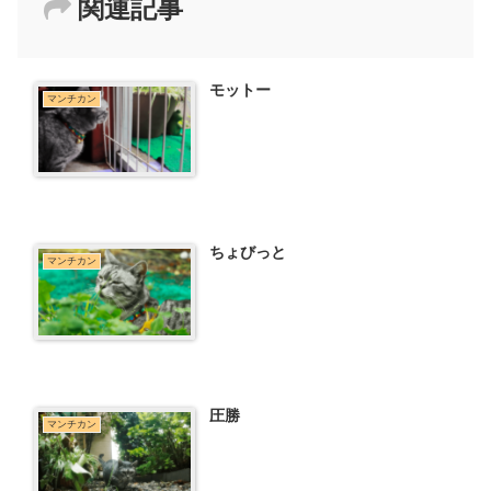
関連記事
モットー
マンチカン
ちょびっと
マンチカン
圧勝
マンチカン