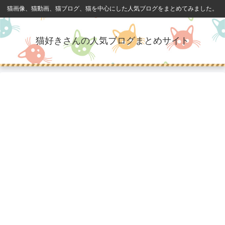
猫画像、猫動画、猫ブログ、猫を中心にした人気ブログをまとめてみました。
猫好きさんの人気ブログまとめサイト