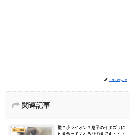
umanyan
関連記事
檻？小ライオン？息子のイタズラに
ねこ画像
付き合ってくれるひのきです・・・