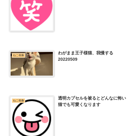
わがまま王子様猫、我慢する
ねこ画像
20220509
透明カプセルを被るとどんなに怖い
ねこ画像
猫でも可愛くなります