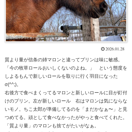
2026.01.28
質より量が信条の姉マロンと違ってプリンは味に敏感。
「今の牧草ロールおいしくないのよね。」 という態度を
しよるもんで新しいロールを取りに行く羽目になった
σ(^^;)。
右後方で食べまくってるマロンと新しいロールに目が釘付
けのプリン。左が新しいロール 右はマロンは気にならな
いモノ。ちこ太郎が準備してるのを「まだかなぁ〜」と見
つめてる。頑として食べなかったがやっと食べてくれた。
「質より量」のマロンも捨てがたいがなぁ。