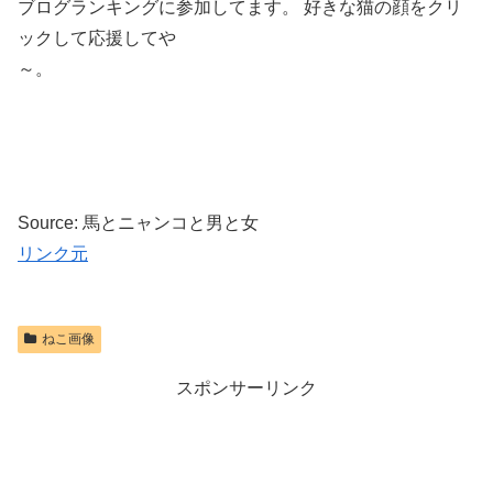
ブログランキングに参加してます。 好きな猫の顔をクリ
ックして応援してや
～。
Source: 馬とニャンコと男と女
リンク元
ねこ画像
スポンサーリンク