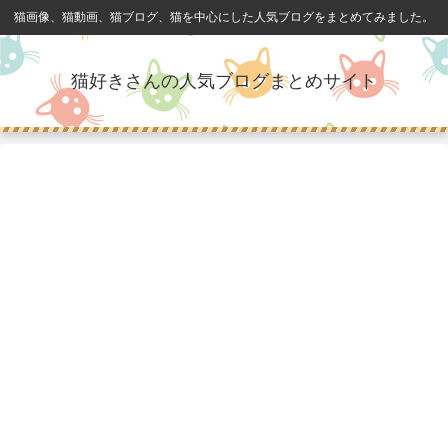
猫画像、猫動画、猫ブログ、猫を中心にした人気ブログをまとめてみました。
猫好きさんの人気ブログまとめサイト