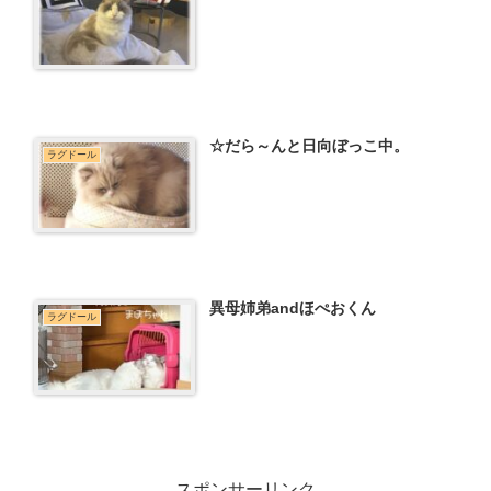
☆だら～んと日向ぼっこ中。
ラグドール
異母姉弟andほぺおくん
ラグドール
スポンサーリンク