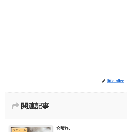
little alice
関連記事
☆晴れ。
ラグドール