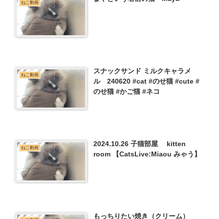
ねこ動画
スナックサンド ミルクキャラメ
ねこ動画
ル 240620 #cat #のせ猫 #cute #
のせ猫 #かご猫 #ネコ
2024.10.26 子猫部屋 kitten
ねこ動画
room 【CatsLive:Miaou みゃう】
もっちりたい焼き（クリーム）