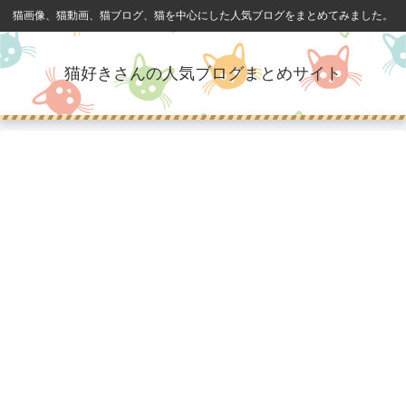
猫画像、猫動画、猫ブログ、猫を中心にした人気ブログをまとめてみました。
猫好きさんの人気ブログまとめサイト