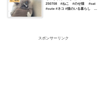
ねこ動画
250708 #ねこ #のせ猫 #cat
#cute #ネコ #猫のいる暮らし
#ねこ #kitten #cutecat
#animals
スポンサーリンク