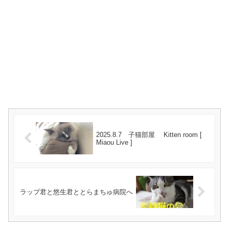
2025.8.7 子猫部屋 Kitten room [
Miaou Live ]
ラップ君と悠生君ととらまちゅ病院へ