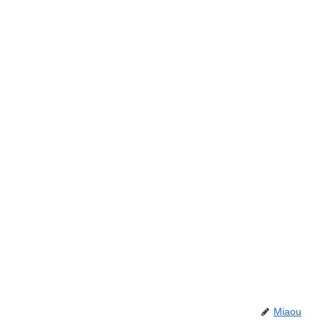
Miaou