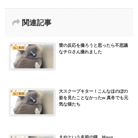
関連記事
雷の反応を撮ろうと思ったら不思議
ねこ動画
なチロさん撮れました
大スクープキター！こんなほのぼの
ねこ動画
姿を見たことなかったw 真冬でも元
気な猫たち
まやという名前の猫 Maya