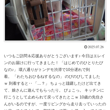
2025.07.26
いつもご訪問＆応援ありがとうございます♪ 今日はエレイ
ンのお届けに行ってきました！ 「はじめてのひとりたび
なの♪」 環八通りがトンデモ渋滞で10分遅れで到
着。 「わたちおひるねするなの」 のびのびしてました
ｗ 到着すると‥ 「…？」 ちょっと躊躇したけど出てき
て、娘さんに遊んでもらったり。 ぴょこっ。 キッチンに
行こうとして止められて戻ってきたとこｗ 10歳の先住さ
んがいるのですが、一度リビングから走り去っていったの