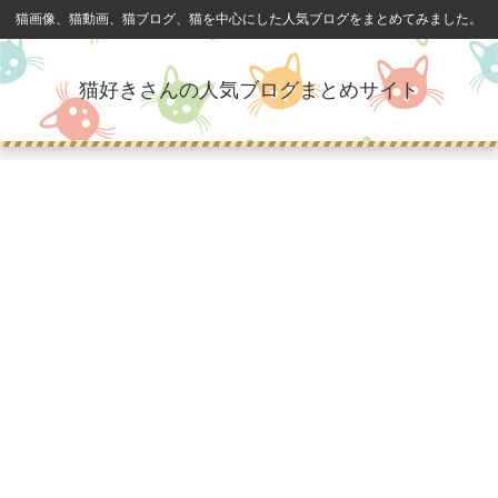
猫画像、猫動画、猫ブログ、猫を中心にした人気ブログをまとめてみました。
猫好きさんの人気ブログまとめサイト