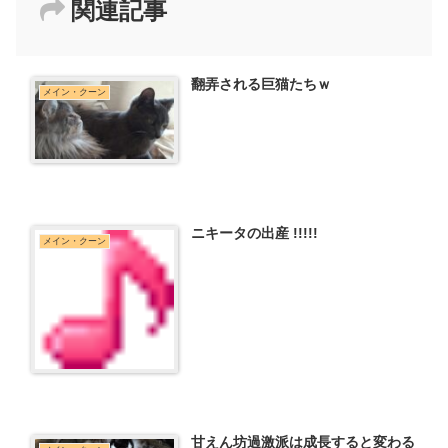
関連記事
翻弄される巨猫たちｗ
メイン・クーン
ニキータの出産 !!!!!
メイン・クーン
甘えん坊過激派は成長すると変わる