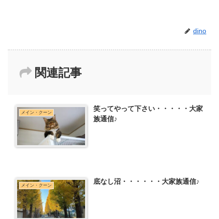
dino
関連記事
笑ってやって下さい・・・・・大家
メイン・クーン
族通信♪
底なし沼・・・・・・大家族通信♪
メイン・クーン