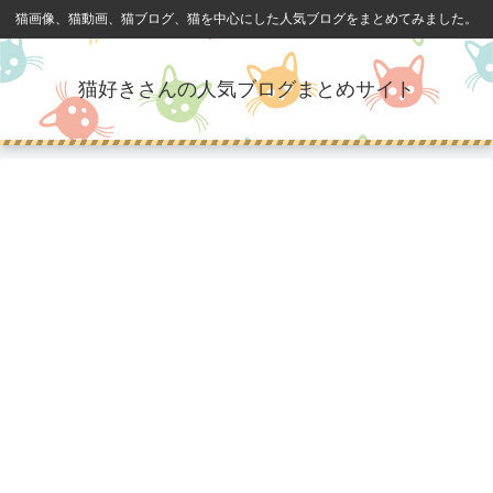
猫画像、猫動画、猫ブログ、猫を中心にした人気ブログをまとめてみました。
猫好きさんの人気ブログまとめサイト