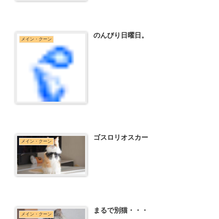
のんびり日曜日。
メイン・クーン
ゴスロリオスカー
メイン・クーン
まるで別猫・・・
メイン・クーン