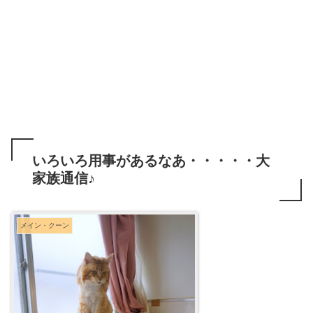
いろいろ用事があるなあ・・・・・大
家族通信♪
メイン・クーン