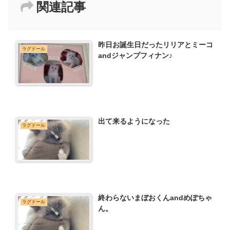
関連記事
昨日お誕生日だったリリアとミーコ
ラグドール
andジャンプフィナン♪
出て来るようになった
ラグドール
終わらないまぼおくんandめぽちゃ
ラグドール
ん。