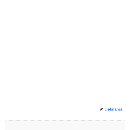
cielmama