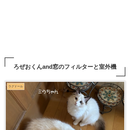
ろぜおくんand窓のフィルターと室外機
ラグドール