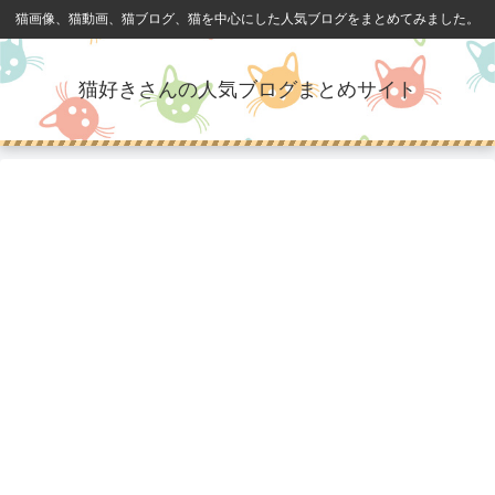
猫画像、猫動画、猫ブログ、猫を中心にした人気ブログをまとめてみました。
猫好きさんの人気ブログまとめサイト