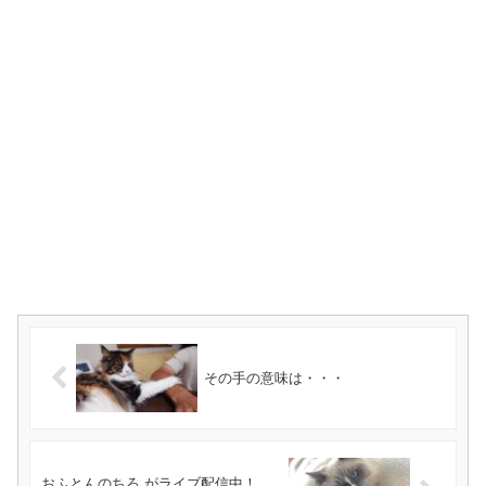
その手の意味は・・・
おふとんのちろ がライブ配信中！