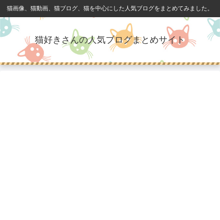
猫画像、猫動画、猫ブログ、猫を中心にした人気ブログをまとめてみました。
猫好きさんの人気ブログまとめサイト