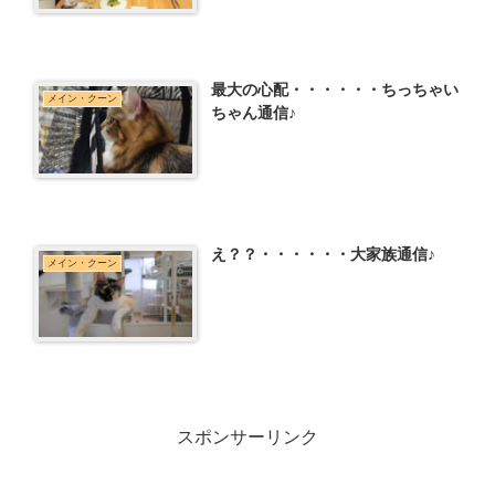
最大の心配・・・・・・ちっちゃい
メイン・クーン
ちゃん通信♪
え？？・・・・・・大家族通信♪
メイン・クーン
スポンサーリンク