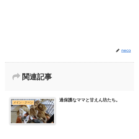
neco
関連記事
過保護なママと甘えん坊たち。
メイン・クーン