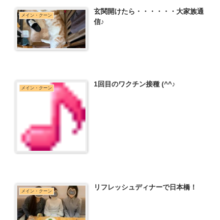
玄関開けたら・・・・・・大家族通
メイン・クーン
信♪
1回目のワクチン接種 (^^♪
メイン・クーン
リフレッシュディナーで日本橋！
メイン・クーン