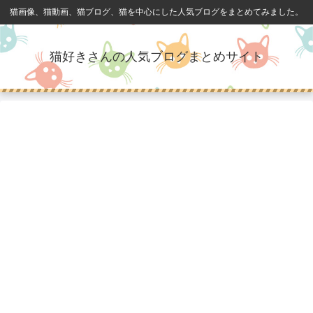
猫画像、猫動画、猫ブログ、猫を中心にした人気ブログをまとめてみました。
猫好きさんの人気ブログまとめサイト