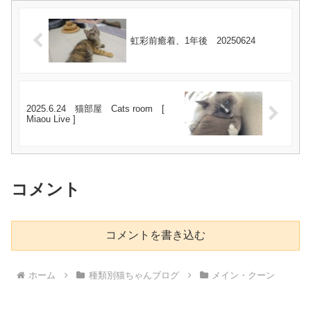
虹彩前癒着、1年後 20250624
2025.6.24 猫部屋 Cats room [
Miaou Live ]
コメント
コメントを書き込む
ホーム
種類別猫ちゃんブログ
メイン・クーン