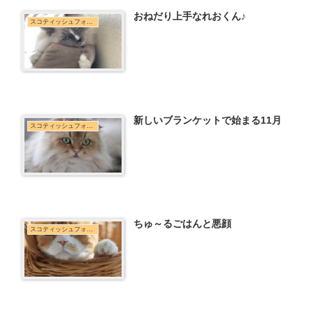
おねだり上手なれおくん♪
スコティッシュフォールド
新しいブランケットで始まる11月
スコティッシュフォールド
ちゅ～るごはんと悪顔
スコティッシュフォールド