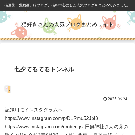
猫画像、猫動画、猫ブログ、猫を中心にした人気ブログをまとめてみました。
猫好きさんの人気ブログまとめサイト
七夕てるてるトンネル
スコティッシュフォールド
2025.06.24
記録用にインスタグラムへ
https://www.instagram.com/p/DLRmu52Jbi3
https://www.instagram.com/embed.js 田無神社さんの茅の