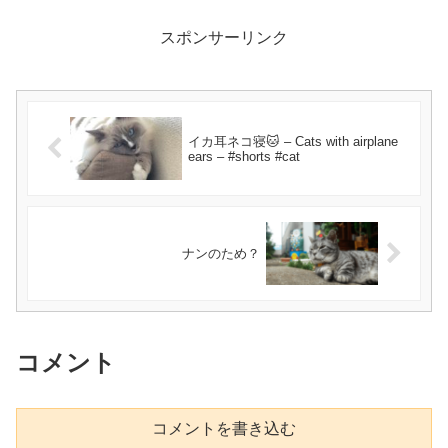
スポンサーリンク
イカ耳ネコ寝🐱 – Cats with airplane
ears – #shorts #cat
ナンのため？
コメント
コメントを書き込む