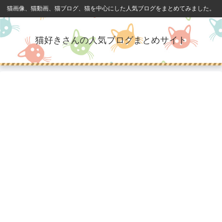
猫画像、猫動画、猫ブログ、猫を中心にした人気ブログをまとめてみました。
猫好きさんの人気ブログまとめサイト