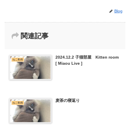
Blog
関連記事
2024.12.2 子猫部屋 Kitten room
ねこ動画
[ Miaou Live ]
麦茶の寝返り
ねこ動画