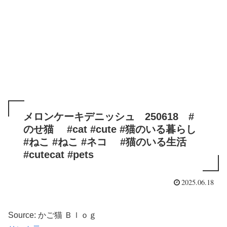
メロンケーキデニッシュ 250618 #
のせ猫 #cat #cute #猫のいる暮らし
#ねこ #ねこ #ネコ #猫のいる生活
#cutecat #pets
2025.06.18
Source: かご猫 Ｂｌｏｇ