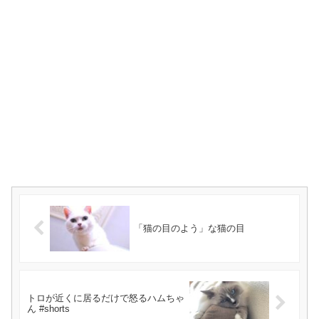
「猫の目のよう」な猫の目
トロが近くに居るだけで怒るハムちゃ
ん #shorts