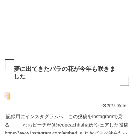
夢に出てきたバラの花が今年も咲きま
した
スコティッシュフォールド
2025.06.16
記録用にインスタグラムへ この投稿をInstagramで見
る れおピーチ母(@reopeachhaha)がシェアした投稿
https://www.instagram.com/embed.js れおピチが健在だっ