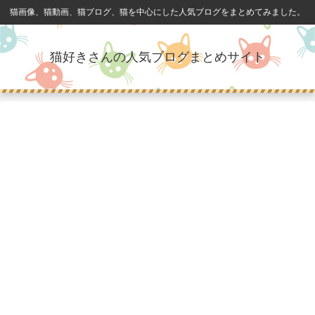
猫画像、猫動画、猫ブログ、猫を中心にした人気ブログをまとめてみました。
猫好きさんの人気ブログまとめサイト