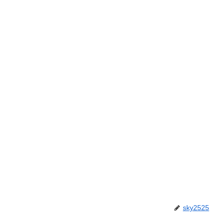
sky2525