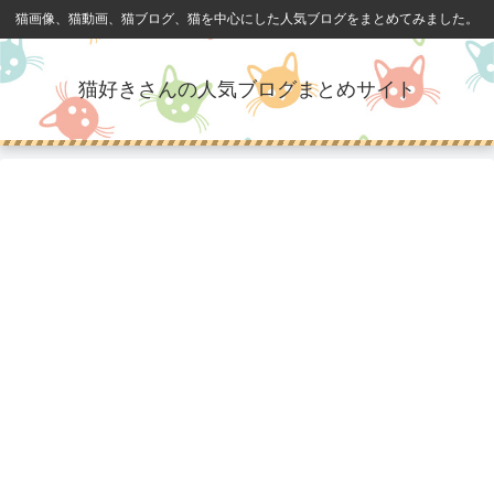
猫画像、猫動画、猫ブログ、猫を中心にした人気ブログをまとめてみました。
猫好きさんの人気ブログまとめサイト