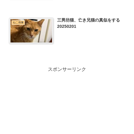
三男坊猫、亡き兄猫の真似をする
ねこ画像
20250201
スポンサーリンク