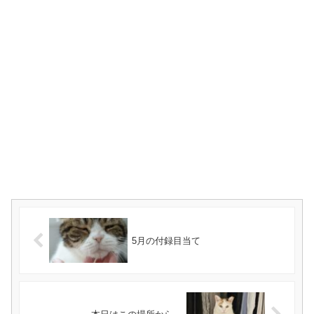
5月の付録目当て