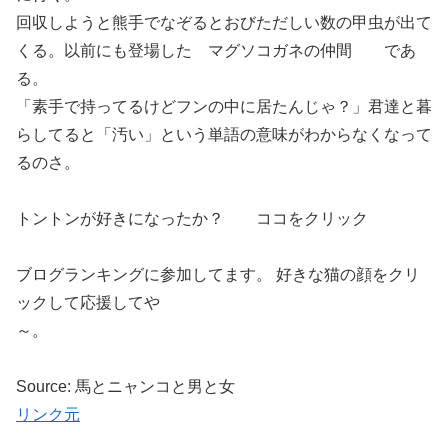
回収しようと熊手でなぞるとおびただしい数の甲虫が出て
くる。以前にも登場した マグソコガネの仲間 であ
る。
「素手で持ってるけどフンの中に居たんじゃ？」君達と暮
らしてると「汚い」という単語の意味がわからなくなって
るのさ。
トントンが好きになったか？ ココをクリック
ブログランキングに参加してます。 好きな猫の顔をクリ
ックして応援してや
～。
Source: 馬とニャンコと男と女
リンク元