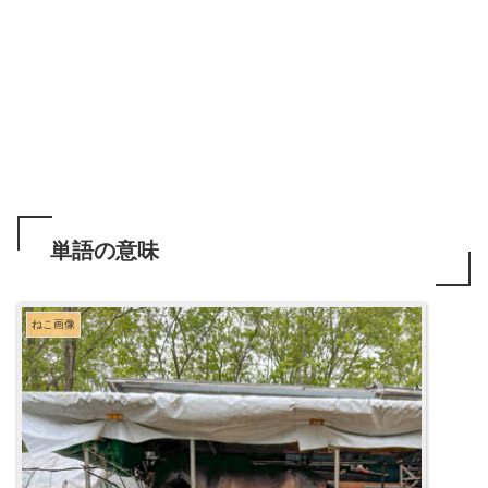
単語の意味
ねこ画像