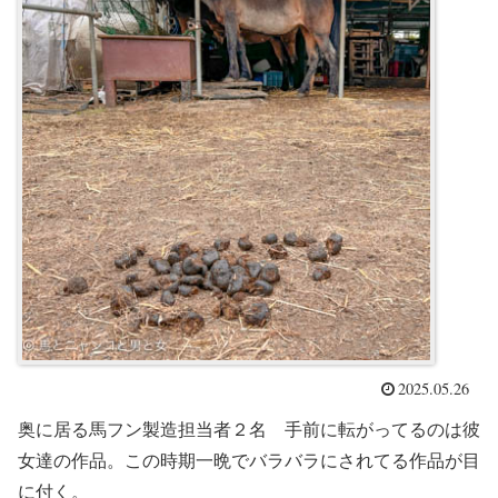
2025.05.26
奥に居る馬フン製造担当者２名 手前に転がってるのは彼
女達の作品。この時期一晩でバラバラにされてる作品が目
に付く。