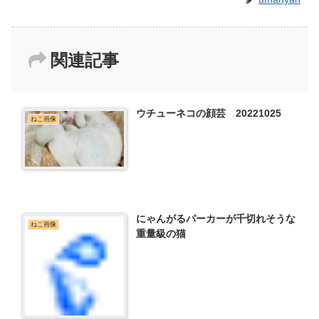
関連記事
ウチューネコの顔芸 20221025
ねこ画像
にゃんがるパーカーが千切れそうな
ねこ画像
重量級の猫