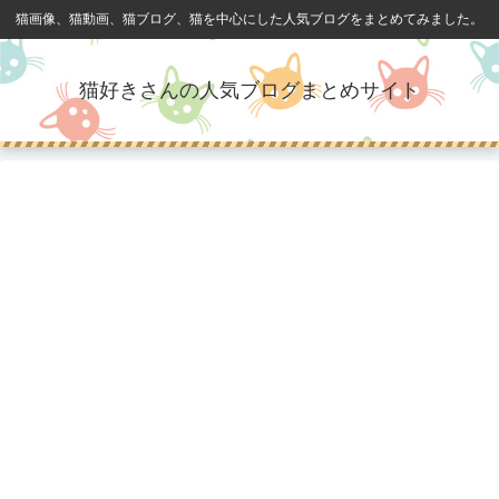
猫画像、猫動画、猫ブログ、猫を中心にした人気ブログをまとめてみました。
猫好きさんの人気ブログまとめサイト