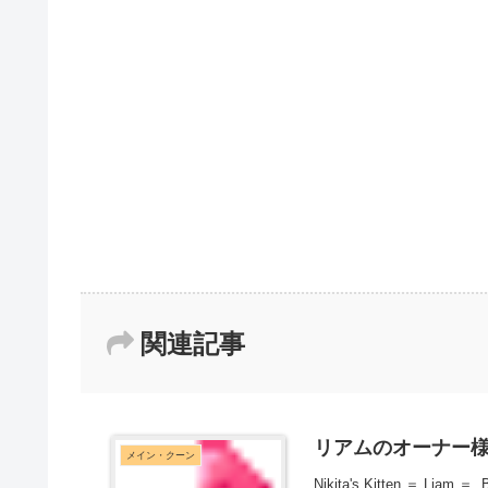
関連記事
リアムのオーナー様 募
メイン・クーン
Nikita's Kitten ＝ Li