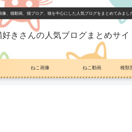
画像、猫動画、猫ブログ、猫を中心にした人気ブログをまとめてみまし
猫好きさんの人気ブログまとめサイ
ねこ画像
ねこ動画
種類