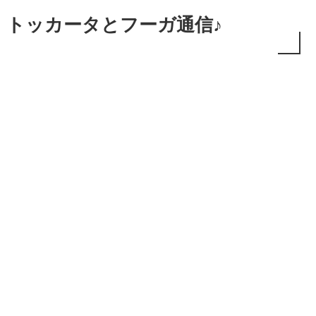
・トッカータとフーガ通信♪