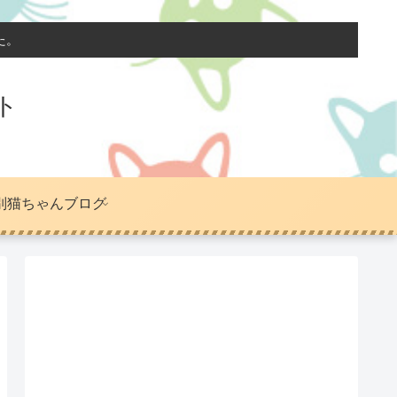
た。
ト
別猫ちゃんブログ