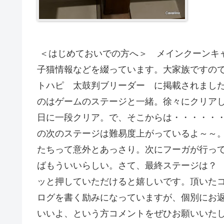
＜はじめておいでの方へ＞ メインクーンキャッ
子猫情報などを綴っています。大家族ですので、
トハピ 太鼓判ブリーダー に掲載されまし
のはゲームのステージと一緒。徐々にクリア
日に一段クリア。で、そこからは・・・・・
の次のステージは難易度上がっているよ～～
たちって意外とあっさり。次にフーガが行っ
ばもういいらしい。さて、最終ステージは？
ッと押していただけると嬉しいです。頂いた
ログを書く励みになっていますが、個別にお
いいよ、という方コメントをぜひお願いいた