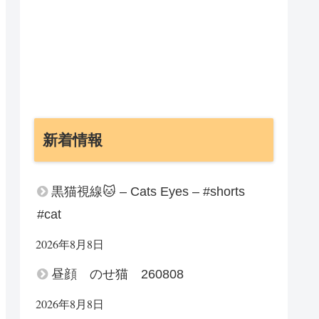
新着情報
黒猫視線🐱 – Cats Eyes – #shorts
#cat
2026年8月8日
昼顔 のせ猫 260808
2026年8月8日