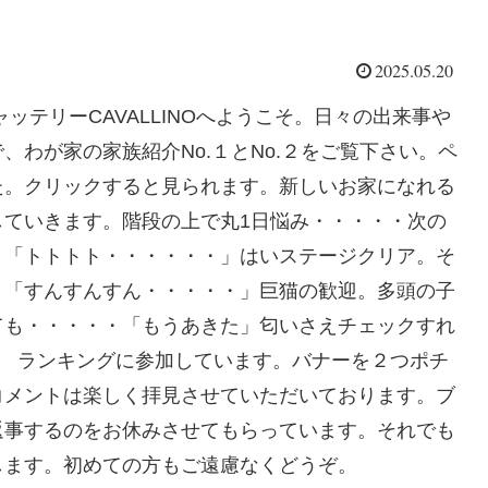
2025.05.20
テリーCAVALLINOへようこそ。日々の出来事や
わが家の家族紹介No.１とNo.２をご覧下さい。ペ
た。クリックすると見られます。新しいお家になれる
していきます。階段の上で丸1日悩み・・・・・次の
・「トトトト・・・・・・」はいステージクリア。そ
。「すんすんすん・・・・・」巨猫の歓迎。多頭の子
ても・・・・・「もうあきた」匂いさえチェックすれ
 ランキングに参加しています。バナーを２つポチ
コメントは楽しく拝見させていただいております。ブ
返事するのをお休みさせてもらっています。それでも
します。初めての方もご遠慮なくどうぞ。