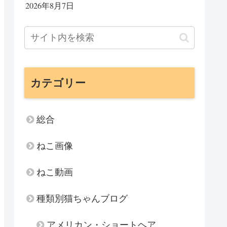
2026年8月7日
カテゴリー
総合
ねこ画像
ねこ動画
種類別猫ちゃんブログ
アメリカン・ショートヘア