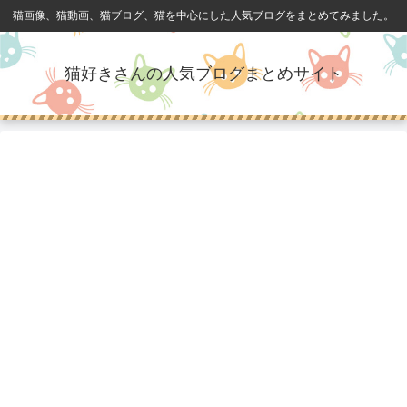
猫画像、猫動画、猫ブログ、猫を中心にした人気ブログをまとめてみました。
猫好きさんの人気ブログまとめサイト