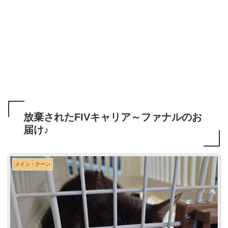
放棄されたFIVキャリア～ファナルのお
届け♪
メイン・クーン