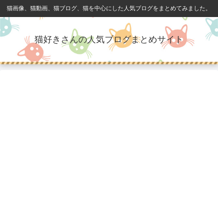
猫画像、猫動画、猫ブログ、猫を中心にした人気ブログをまとめてみました。
猫好きさんの人気ブログまとめサイト