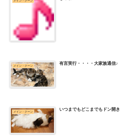
メイン・クーン
有言実行・・・・大家族通信♪
メイン・クーン
いつまでもどこまでもドン開き
メイン・クーン