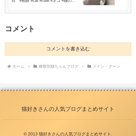
日 #柏餅 #cat #cute #ネコ #猫のい
る暮らし #cutecat #animals #kitty
コメント
コメントを書き込む
ホーム
種類別猫ちゃんブログ
メイン・クーン
猫好きさんの人気ブログまとめサイト
© 2013 猫好きさんの人気ブログまとめサイト.