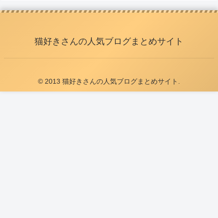
猫好きさんの人気ブログまとめサイト
© 2013 猫好きさんの人気ブログまとめサイト.