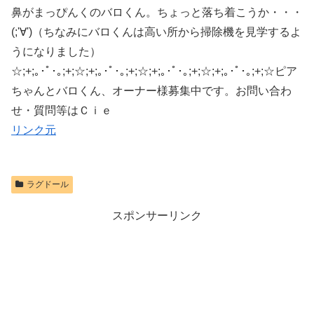
鼻がまっぴんくのバロくん。ちょっと落ち着こうか・・・
(;'∀')（ちなみにバロくんは高い所から掃除機を見学するよ
うになりました）
☆;+;｡･ﾟ･｡;+;☆;+;｡･ﾟ･｡;+;☆;+;｡･ﾟ･｡;+;☆;+;｡･ﾟ･｡;+;☆ピア
ちゃんとバロくん、オーナー様募集中です。お問い合わ
せ・質問等はＣｉｅ
リンク元
ラグドール
スポンサーリンク