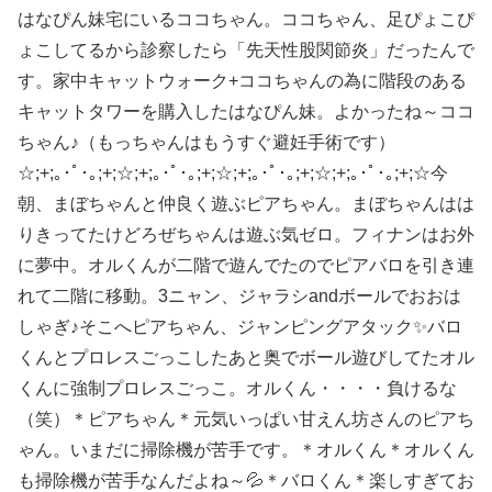
はなぴん妹宅にいるココちゃん。ココちゃん、足ぴょこぴ
ょこしてるから診察したら「先天性股関節炎」だったんで
す。家中キャットウォーク+ココちゃんの為に階段のある
キャットタワーを購入したはなぴん妹。よかったね～ココ
ちゃん♪（もっちゃんはもうすぐ避妊手術です）
☆;+;｡･ﾟ･｡;+;☆;+;｡･ﾟ･｡;+;☆;+;｡･ﾟ･｡;+;☆;+;｡･ﾟ･｡;+;☆今
朝、まぼちゃんと仲良く遊ぶピアちゃん。まぼちゃんはは
りきってたけどろぜちゃんは遊ぶ気ゼロ。フィナンはお外
に夢中。オルくんが二階で遊んでたのでピアバロを引き連
れて二階に移動。3ニャン、ジャラシandボールでおおは
しゃぎ♪そこへピアちゃん、ジャンピングアタック✨バロ
くんとプロレスごっこしたあと奥でボール遊びしてたオル
くんに強制プロレスごっこ。オルくん・・・・負けるな
（笑）＊ピアちゃん＊元気いっぱい甘えん坊さんのピアち
ゃん。いまだに掃除機が苦手です。＊オルくん＊オルくん
も掃除機が苦手なんだよね～💦＊バロくん＊楽しすぎてお