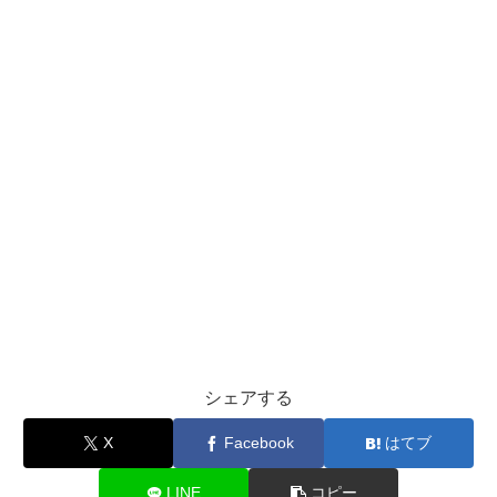
シェアする
X
Facebook
はてブ
LINE
コピー