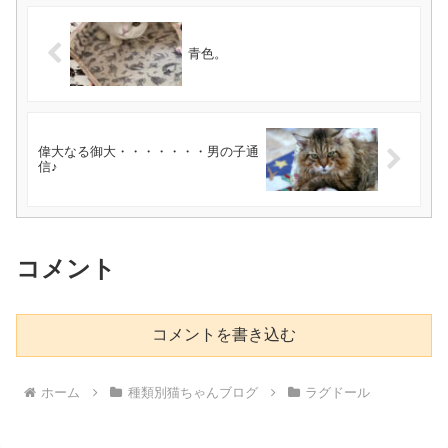
青色。
偉大なる御大・・・・・・・男の子通
信♪
コメント
コメントを書き込む
ホーム
種類別猫ちゃんブログ
ラグドール