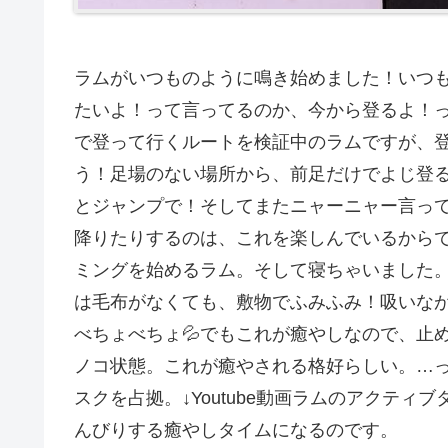
ラムがいつものように鳴き始めました！いつ
たいよ！って言ってるのか、今から登るよ！って
で登って行くルートを検証中のラムですが、
う！足場のない場所から、前足だけでよじ登る！
とジャンプで！そしてまたニャーニャー言っ
降りたりするのは、これを楽しんでいるから
ミングを始めるラム。そして寝ちゃいました
は毛布がなくても、敷物でふみふみ！吸いな
べちょべちょ💦でもこれが癒やしなので、止
ノコ状態。これが癒やされる格好らしい。…っ
スクを占拠。↓Youtube動画ラムのアクテ
んびりする癒やしタイムになるのです。