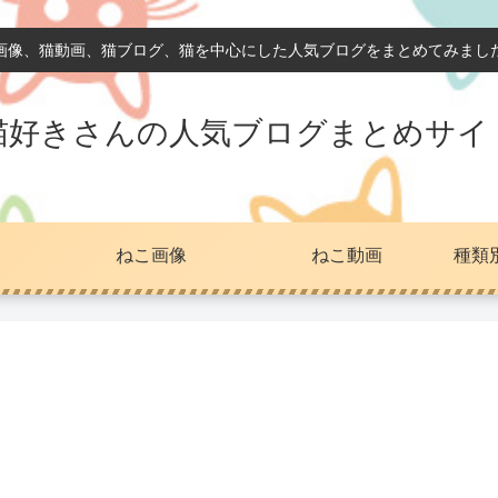
画像、猫動画、猫ブログ、猫を中心にした人気ブログをまとめてみまし
猫好きさんの人気ブログまとめサイ
ねこ画像
ねこ動画
種類