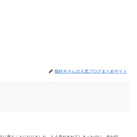
猫好きさんの人気ブログまとめサイト
科に通うことになりました。もう薬がきれてしまったのに、未だ紹