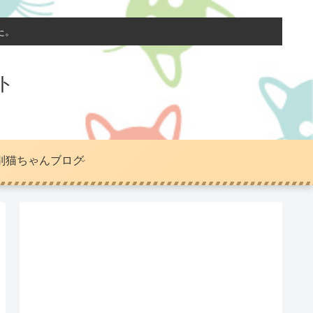
た。
ト
別猫ちゃんブログ