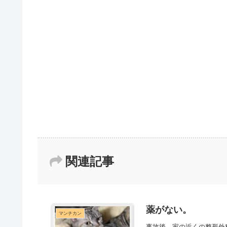
関連記事
薬がない。
マンチカン
事故後、家の近くの整形外