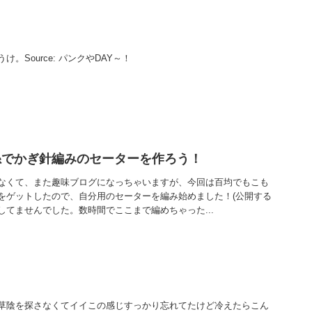
。Source: パンクやDAY～！
糸でかぎ針編みのセーターを作ろう！
なくて、また趣味ブログになっちゃいますが、今回は百均でもこも
をゲットしたので、自分用のセーターを編み始めました！(公開する
てませんでした。数時間でここまで編めちゃった...
草陰を探さなくてイイこの感じすっかり忘れてたけど冷えたらこん