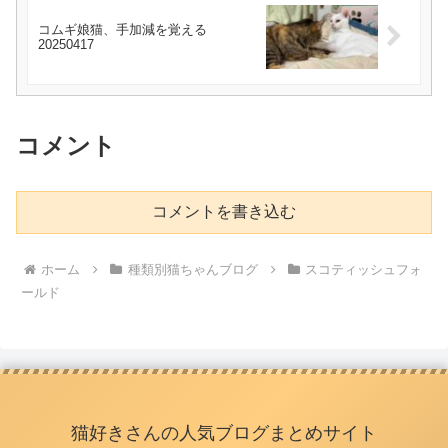
コムギ娘猫、手加減を覚える
20250417
コメント
コメントを書き込む
ホーム
種類別猫ちゃんブログ
スコティッシュフォ
ールド
猫好きさんの人気ブログまとめサイト