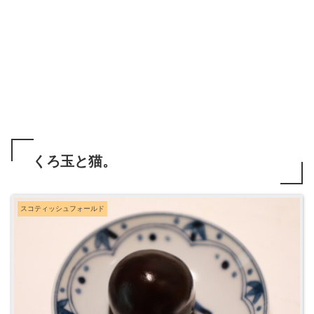
くろ玉と猫。
スコティッシュフォールド