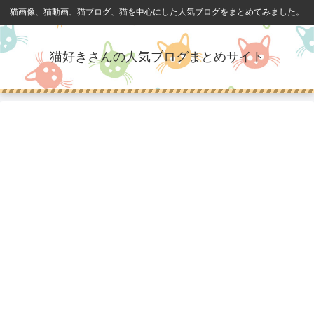
猫画像、猫動画、猫ブログ、猫を中心にした人気ブログをまとめてみました。
猫好きさんの人気ブログまとめサイト