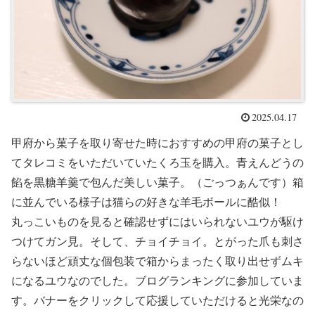
2025.04.17
甲府から菓子を取り寄せた時におすすめの甲府の菓子とし
てタレコミをいただいていたくろ玉を購入。青えんどうの
餡を黒糖羊羹で包んだ美しい菓子。（ごっつぁんです）箱
に並んでいる様子は猫らの好きな羊毛ボールに酷似！
丸っこいものを見ると確認せずにはいられないユウが駆け
つけてガン見。そして、チョイチョイ。とがった爪も刺さ
らないほど頑丈な個包装で箱からまったく取り出せずムキ
になるユウなのでした。ブログランキングに参加していま
す。バナーをクリックして応援していただけると光栄なの