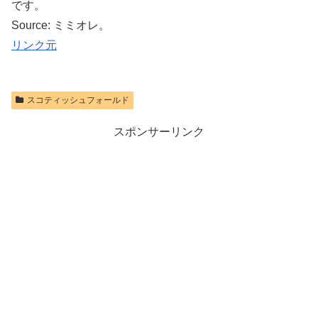
です。
Source: ミミオレ。
リンク元
スコティッシュフォールド
スポンサーリンク