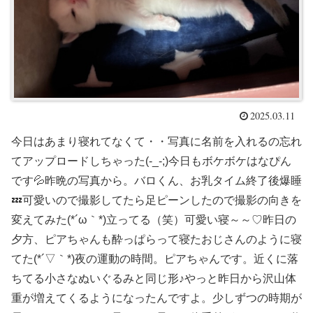
2025.03.11
今日はあまり寝れてなくて・・写真に名前を入れるの忘れ
てアップロードしちゃった(-_-;)今日もボケボケはなぴん
です💦昨晩の写真から。バロくん、お乳タイム終了後爆睡
💤可愛いので撮影してたら足ピーンしたので撮影の向きを
変えてみた(*´ω｀*)立ってる（笑）可愛い寝～～♡昨日の
夕方、ピアちゃんも酔っぱらって寝たおじさんのように寝
てた(*´▽｀*)夜の運動の時間。ピアちゃんです。近くに落
ちてる小さなぬいぐるみと同じ形♪やっと昨日から沢山体
重が増えてくるようになったんですよ。少しずつの時期が