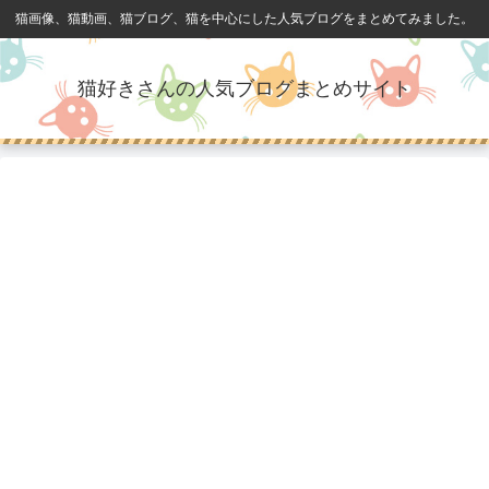
猫画像、猫動画、猫ブログ、猫を中心にした人気ブログをまとめてみました。
猫好きさんの人気ブログまとめサイト