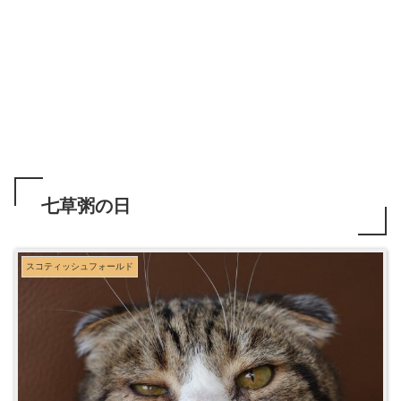
七草粥の日
スコティッシュフォールド