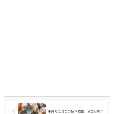
手乗りニコニコ招き猫娘 20250107