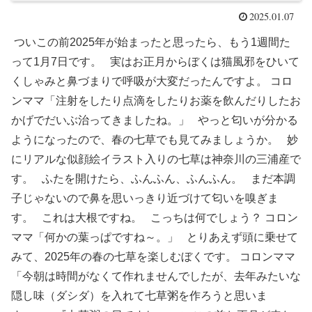
2025.01.07
ついこの前2025年が始まったと思ったら、もう1週間た
って1月7日です。 実はお正月からぼくは猫風邪をひいて
くしゃみと鼻づまりで呼吸が大変だったんですよ。 コロ
ンママ「注射をしたり点滴をしたりお薬を飲んだりしたお
かげでだいぶ治ってきましたね。」 やっと匂いが分かる
ようになったので、春の七草でも見てみましょうか。 妙
にリアルな似顔絵イラスト入りの七草は神奈川の三浦産で
す。 ふたを開けたら、ふんふん、ふんふん。 まだ本調
子じゃないので鼻を思いっきり近づけて匂いを嗅ぎま
す。 これは大根ですね。 こっちは何でしょう？ コロン
ママ「何かの葉っぱですね～。」 とりあえず頭に乗せて
みて、2025年の春の七草を楽しむぼくです。 コロンママ
「今朝は時間がなくて作れませんでしたが、去年みたいな
隠し味（ダシダ）を入れて七草粥を作ろうと思いま